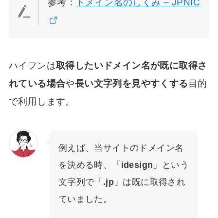
参考：
ドメイン名のしくみ – JPNIC
ハイフンは
取得したいドメイン名が既に取得さ
れている場合
や
長い文字列を見やすくする
目的
で利用します。
例えば、当サイトのドメイン名
を決める時、「
idesign
」という
文字列で「
.jp
」は既に取得され
ていました。