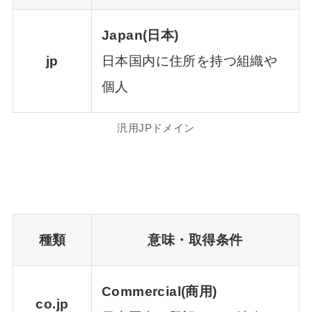
Japan(日本)
jp
日本国内に住所を持つ組織や
個人
汎用JPドメイン
種類
意味・取得条件
Commercial(商用)
co.jp