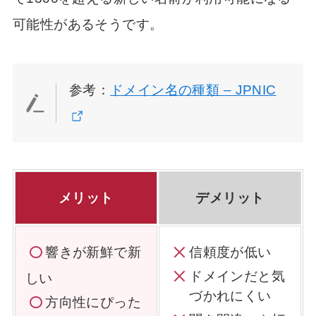
可能性があるそうです。
参考：
ドメイン名の種類 – JPNIC
メリット
デメリット
響きが新鮮
で新
信頼度が低い
ドメインだと気
しい
づかれにくい
方向性にぴった