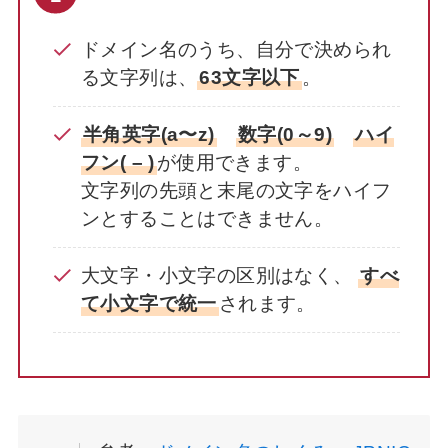
ドメイン名のうち、自分で決められ
る文字列は、
63文字以下
。
半角英字(a〜z)
数字(0～9)
ハイ
フン( – )
が使用できます。
文字列の先頭と末尾の文字をハイフ
ンとすることはできません。
大文字・小文字の区別はなく、
すべ
て小文字で統一
されます。