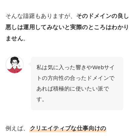
そんな躊躇もありますが、
そのドメインの良し
悪しは運用してみないと実際のところはわかり
ません
。
私は気に入った響きやWebサイ
トの方向性の合ったドメインで
あれば積極的に使いたい派で
す。
例えば、
クリエイティブな仕事向けの